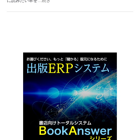
に読みたい本を
…続き