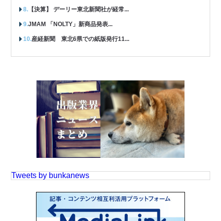
【決算】 デーリー東北新聞社が経常...
JMAM 「NOLTY」新商品発表...
産経新聞 東北6県での紙版発行11...
Tweets by bunkanews