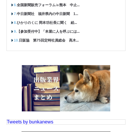
全国新聞販売フォーラム㏌熊本 中止...
中日新聞社 福井県内の中日新聞 1...
ひかりのくに 岡本功社長に聞く 絵...
【参加受付中】「本屋に人を呼ぶには...
日販協 第75回定時社員総会 髙木...
Tweets by bunkanews