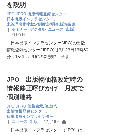
を説明
JPO
,
JPRO
,
出版情報登録センター
,
日本出版インフラセンター
,
未管理著作物裁定制度
,
説明会
,
販売促進
｜
セミナー
デジタル
ニュース
出版
2月27日
日本出版インフラセンター(JPO)の出版
情報登録センター(JPRO)は3月23日13時30
分～15時、JPROの新規取
…続き
JPO 出版物価格改定時の
情報修正呼びかけ 月次で
個別連絡
JPO
,
JPRO
,
価格表示
,
値上げ
,
出版情報登録センター
,
日本出版インフラセンター
｜
ニュース
出版
12月19日
日本出版インフラセンター（JPO）は、