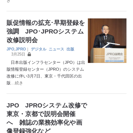
き
販促情報の拡充･早期登録を
強調 JPO･JPROシステム
改修説明会
JPO
,
JPRO
｜
デジタル
ニュース
出版
3月25日
日本出版インフラセンター（JPO）は出
版情報登録センター（JPRO）のシステム
改修に伴い3月7日、東京・千代田区の出
版
…続き
JPO JPROシステム改修で
東京・京都で説明会開催
へ 雑誌の業務効率化や画
像登録強化など