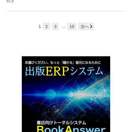
続き
1
2
3
…
10
次へ