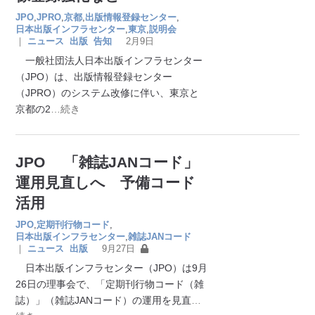
JPO
,
JPRO
,
京都
,
出版情報登録センター
,
日本出版インフラセンター
,
東京
,
説明会
｜
ニュース
出版
告知
2月9日
一般社団法人日本出版インフラセンター
（JPO）は、出版情報登録センター
（JPRO）のシステム改修に伴い、東京と
京都の2
…続き
JPO 「雑誌JANコード」
運用見直しへ 予備コード
活用
JPO
,
定期刊行物コード
,
日本出版インフラセンター
,
雑誌JANコード
｜
ニュース
出版
9月27日
日本出版インフラセンター（JPO）は9月
26日の理事会で、「定期刊行物コード（雑
誌）」（雑誌JANコード）の運用を見直
…