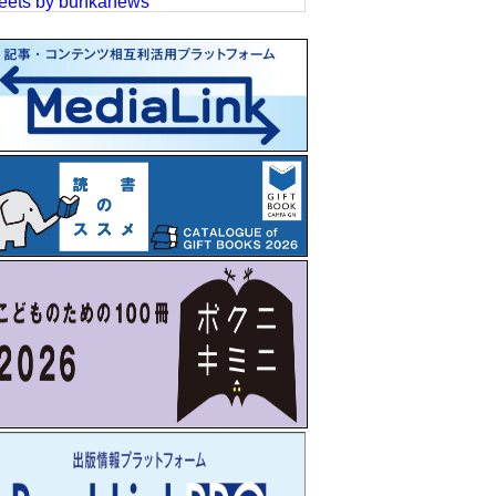
eets by bunkanews