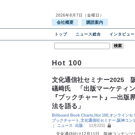
2026年8月7日（金曜日）
会社概要
購読案内
トップ
ニュース総合
インタビュー
Hot 100
文化通信社セミナー2025
礒﨑氏 「出版マーケティ
『ブックチャート』―出版
法を語る」
Billboard Book Charts
,
Hot 100
,
オンラインセ
ブックチャート
,
文化通信社セミナー
,
阪神コン
｜
ニュース
出版
12月22日
文化通信社は12月11日、阪神コンテンツ