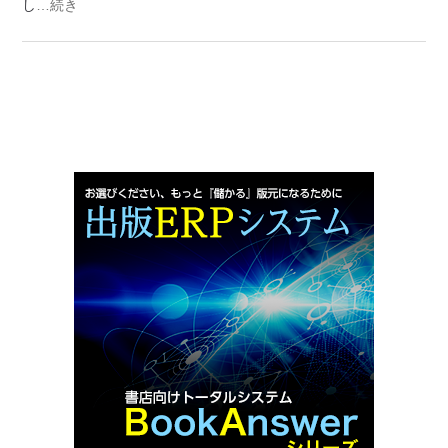
し
…続き