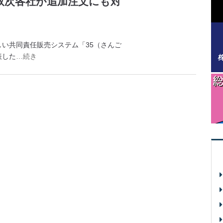
取次各社が追加注文にも対
い共同責任販売システム「35（さんご
表した
…続き