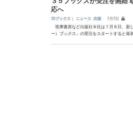
３５ブックスが受注を開始 
応へ
35ブックス
｜
ニュース
出版
7月7日
筑摩書房など出版社８社は７月６日、新し
ー）ブックス」の受注をスタートすると発