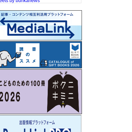
eets by bunkanews