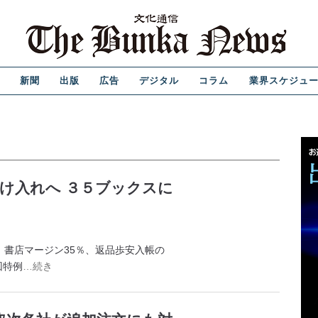
新聞
出版
広告
デジタル
コラム
業界スケジュ
け入れへ ３５ブックスに
書店マージン35％、返品歩安入帳の
回特例
…続き