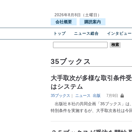
2026年8月8日（土曜日）
会社概要
購読案内
トップ
ニュース総合
インタビュー
35ブックス
大手取次が多様な取引条件受
はシステム
35ブックス
｜
ニュース
出版
7月9日
出版社８社の共同企画「35ブックス」は、
特別条件を実施するが、大手取次各社は今