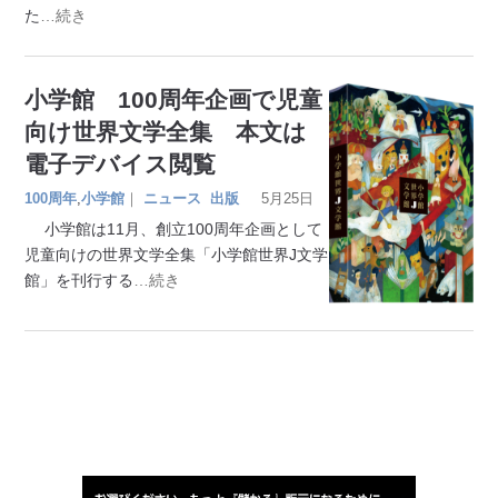
た
…続き
小学館 100周年企画で児童
向け世界文学全集 本文は
電子デバイス閲覧
100周年
,
小学館
｜
ニュース
出版
5月25日
小学館は11月、創立100周年企画として
児童向けの世界文学全集「小学館世界J文学
館」を刊行する
…続き