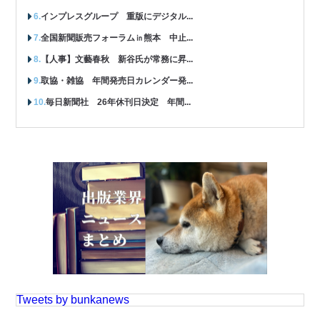
インプレスグループ 重版にデジタル...
全国新聞販売フォーラム㏌熊本 中止...
【人事】文藝春秋 新谷氏が常務に昇...
取協・雑協 年間発売日カレンダー発...
毎日新聞社 26年休刊日決定 年間...
Tweets by bunkanews