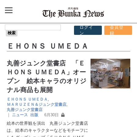
ログイ
会員登
ン
録
ＥＨＯＮＳ ＵＭＥＤＡ
丸善ジュンク堂書店 「Ｅ
ＨＯＮＳ ＵＭＥＤＡ」オー
プン 絵本キャラのオリジ
ナル商品も展開
ＥＨＯＮＳ ＵＭＥＤＡ
,
ＭＡＲＵＺＥＮ＆ジュンク堂書店
,
丸善ジュンク堂書店
｜
ニュース
出版
6月30日
絵本の世界観を演出 丸善ジュンク堂書店
は、絵本のキャラクターなどをモチーフに