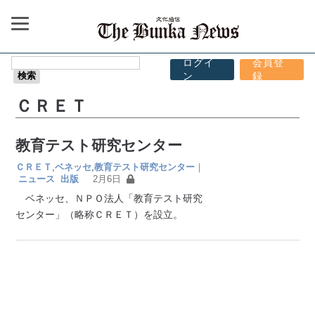
ログイ
会員登
ン
録
ＣＲＥＴ
教育テスト研究センター
ＣＲＥＴ
,
ベネッセ
,
教育テスト研究センター
｜
ニュース
出版
2月6日
ベネッセ、ＮＰＯ法人「教育テスト研究
センター」（略称ＣＲＥＴ）を設立。