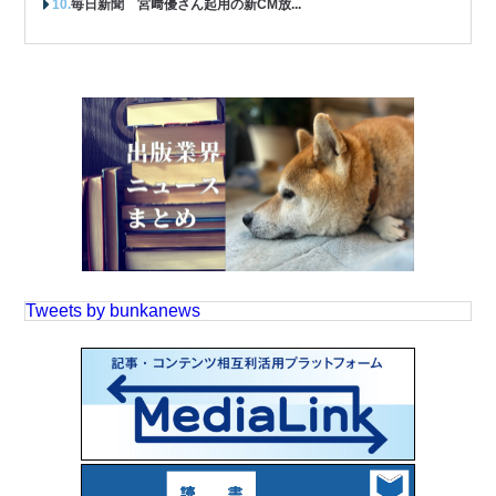
毎日新聞 宮﨑優さん起用の新CM放...
Tweets by bunkanews