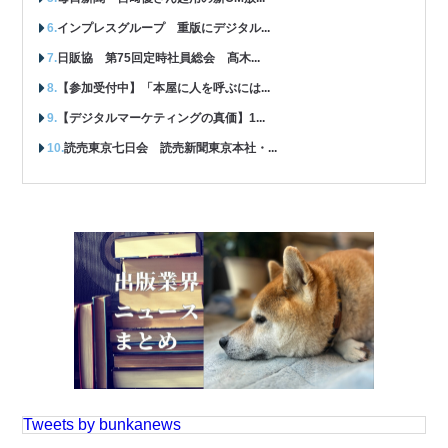
インプレスグループ 重版にデジタル...
日販協 第75回定時社員総会 髙木...
【参加受付中】「本屋に人を呼ぶには...
【デジタルマーケティングの真価】1...
読売東京七日会 読売新聞東京本社・...
Tweets by bunkanews