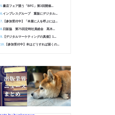
書店フェア競う「BFC」第3回開催...
インプレスグループ 重版にデジタル...
【参加受付中】「本屋に人を呼ぶには...
日販協 第75回定時社員総会 髙木...
【デジタルマーケティングの真価】1...
【参加受付中】本はどうすれば届くの...