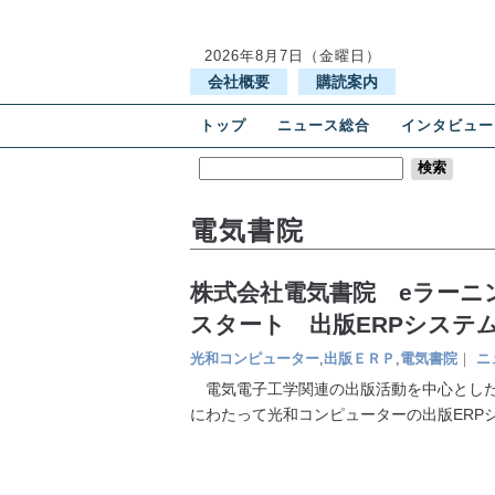
2026年8月7日（金曜日）
会社概要
購読案内
トップ
ニュース総合
インタビュー
電気書院
株式会社電気書院 eラーニ
スタート 出版ERPシステム
光和コンピューター
,
出版ＥＲＰ
,
電気書院
｜
ニ
電気電子工学関連の出版活動を中心とした
にわたって光和コンピューターの出版ERP