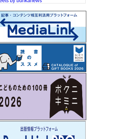
eets by bunkanews