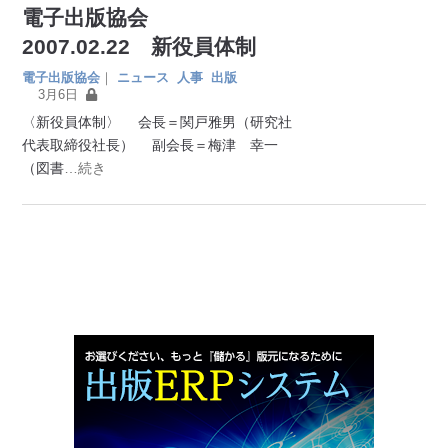
電子出版協会
2007.02.22 新役員体制
電子出版協会
｜
ニュース
人事
出版
3月6日
〈新役員体制〉 会長＝関戸雅男（研究社
代表取締役社長） 副会長＝梅津 幸一
（図書
…続き