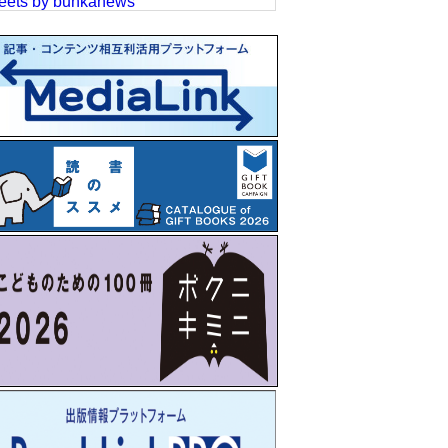
eets by bunkanews