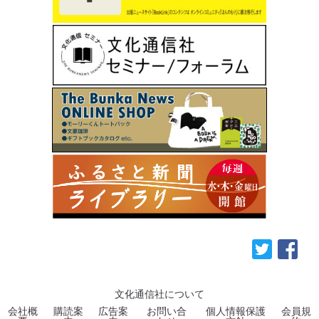
文化通信社について
会社概
購読案
広告案
お問い合
個人情報保護
会員規