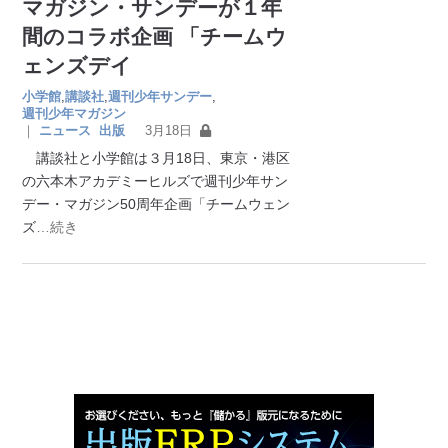
マガジン・サンデーが１年
間のコラボ企画 「チームウ
ェンズデイ
小学館
,
講談社
,
週刊少年サンデー
,
週刊少年マガジン
｜
ニュース
出版
3月18日
講談社と小学館は３月18日、東京・港区
の六本木アカデミーヒルズで週刊少年サン
デー・マガジン50周年企画「チームウェン
ズ
…続き