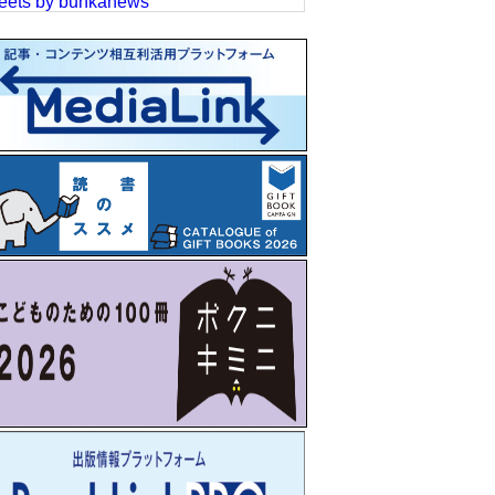
eets by bunkanews