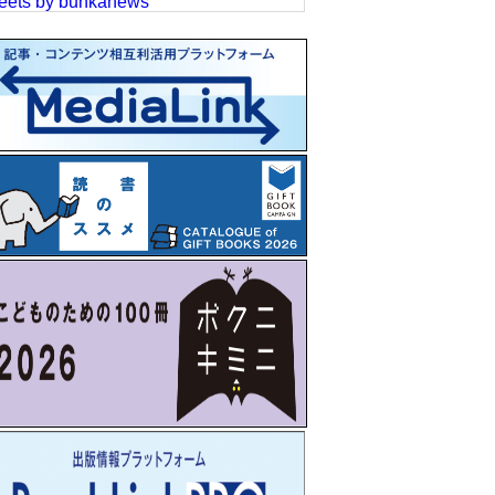
eets by bunkanews