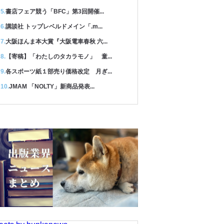
書店フェア競う「BFC」第3回開催...
講談社 トップレベルドメイン「.m...
大阪ほんま本大賞『大阪電車春秋 六...
【寄稿】「わたしのタカラモノ」 童...
各スポーツ紙１部売り価格改定 月ぎ...
JMAM 「NOLTY」新商品発表...