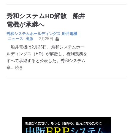
秀和システムHD解散 船井
電機が承継へ
秀和システムホールディングス
,
船井電機
｜
ニュース
出版
2月25日
船井電機は2月25日、秀和システムホー
ルディングス（HD）が解散し、権利義務を
すべて承継すると公表した。秀和システム
傘
…続き