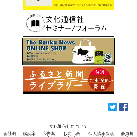
文化通信社について
会社概
購読案
広告案
お問い合
個人情報保護
会員規