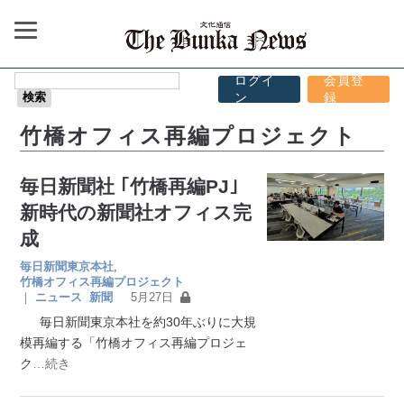
ログイ
会員登
ン
録
竹橋オフィス再編プロジェクト
毎日新聞社 ｢竹橋再編PJ｣
新時代の新聞社オフィス完
成
毎日新聞東京本社
,
竹橋オフィス再編プロジェクト
｜
ニュース
新聞
5月27日
毎日新聞東京本社を約30年ぶりに大規
模再編する「竹橋オフィス再編プロジェ
ク
…続き