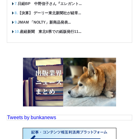
日経BP 中野信子さん『エレガント...
【決算】 デーリー東北新聞社が経常...
JMAM 「NOLTY」新商品発表...
産経新聞 東北6県での紙版発行11...
Tweets by bunkanews