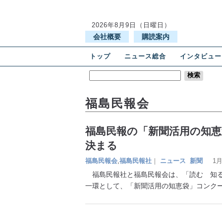
2026年8月9日（日曜日）
会社概要
購読案内
トップ
ニュース総合
インタビュー
福島民報会
福島民報の「新聞活用の知
決まる
福島民報会
,
福島民報社
｜
ニュース
新聞
1月
福島民報社と福島民報会は、「読む 知る
一環として、「新聞活用の知恵袋」コンク