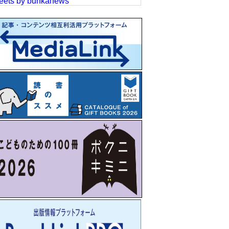
eets by bunkanews