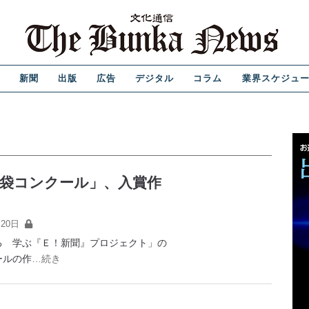
新聞
出版
広告
デジタル
コラム
業界スケジュ
恵袋コンクール」、入賞作
20日
 学ぶ『Ｅ！新聞』プロジェクト」の
ールの作
…続き