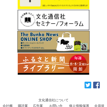
文化通信社について
会社概
購読案
広告案
お問い合
個人情報保護
会員規