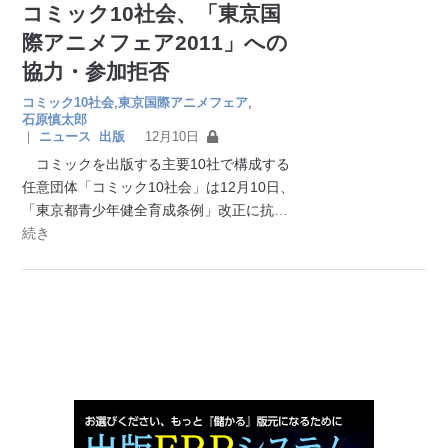
コミック10社会、「東京国
際アニメフェア2011」への
協力・参加拒否
コミック10社会
,
東京国際アニメフェア
,
石原慎太郎
｜
ニュース
出版
12月10日
コミックを出版する主要10社で構成する
任意団体「コミック10社会」は12月10日、
「東京都青少年健全育成条例」改正に抗
…
続き