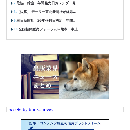
取協・雑協 年間発売日カレンダー発...
【決算】 デーリー東北新聞社が経常...
毎日新聞社 26年休刊日決定 年間...
全国新聞販売フォーラム㏌熊本 中止...
Tweets by bunkanews