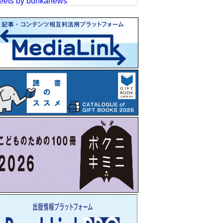
eets by bunkanews