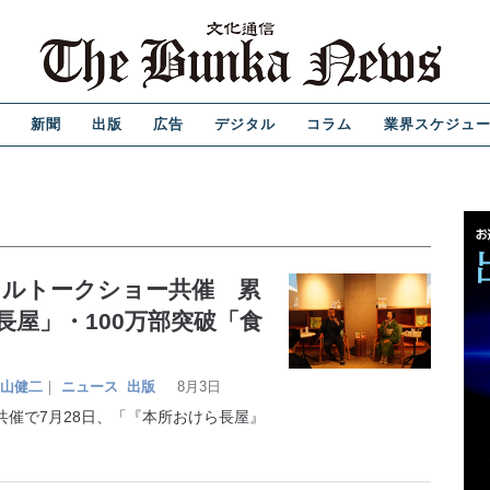
新聞
出版
広告
デジタル
コラム
業界スケジュ
ャルトークショー共催 累
長屋」・100万部突破「食
山健二
｜
ニュース
出版
8月3日
催で7月28日、「『本所おけら長屋』