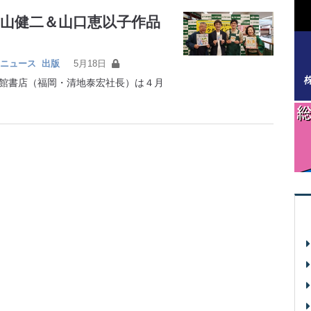
山健二＆山口恵以子作品
ニュース
出版
5月18日
館書店（福岡・清地泰宏社長）は４月