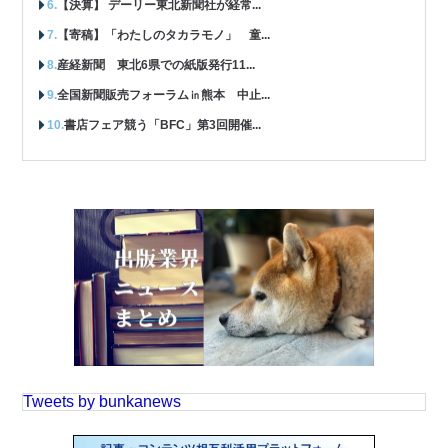
【決算】 デーリー東北新聞社が経常...
【寄稿】「わたしのタカラモノ」 童...
産経新聞 東北6県での紙版発行11...
全国新聞販売フォーラム㏌熊本 中止...
書店フェア競う「BFC」第3回開催...
Tweets by bunkanews