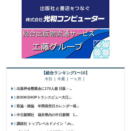
【総合ランキング1〜10】
今日
今週
一ヶ月
出版梓会懇親会に170人超 日販・...
BOOKSHOPトランスビュー大江...
取協・雑協 年間発売日カレンダー発...
中日新聞社 福井県内の中日新聞 1...
講談社 トップレベルドメイン「.m...