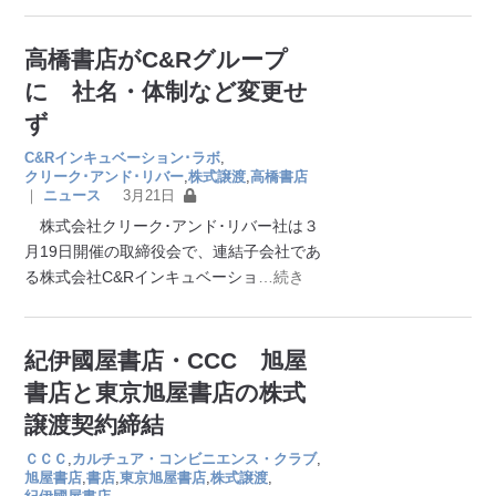
高橋書店がC&Rグループ
に 社名・体制など変更せ
ず
C&Rインキュベーション･ラボ
,
クリーク･アンド･リバー
,
株式譲渡
,
高橋書店
｜
ニュース
3月21日
株式会社クリーク･アンド･リバー社は３
月19日開催の取締役会で、連結子会社であ
る株式会社C&Rインキュベーショ
…続き
紀伊國屋書店・CCC 旭屋
書店と東京旭屋書店の株式
譲渡契約締結
ＣＣＣ
,
カルチュア・コンビニエンス・クラブ
,
旭屋書店
,
書店
,
東京旭屋書店
,
株式譲渡
,