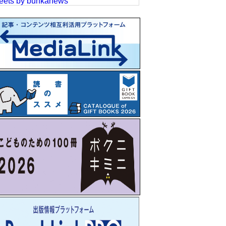
eets by bunkanews