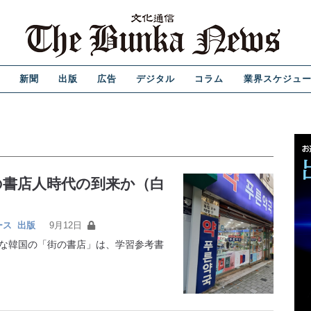
新聞
出版
広告
デジタル
コラム
業界スケジュ
の書店人時代の到来か（白
ース
出版
9月12日
な韓国の「街の書店」は、学習参考書