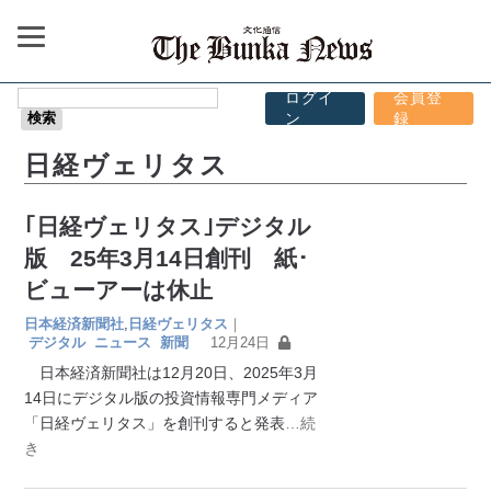
ログイ
会員登
ン
録
日経ヴェリタス
｢日経ヴェリタス｣デジタル
版 25年3月14日創刊 紙･
ビューアーは休止
日本経済新聞社
,
日経ヴェリタス
｜
デジタル
ニュース
新聞
12月24日
日本経済新聞社は12月20日、2025年3月
14日にデジタル版の投資情報専門メディア
「日経ヴェリタス」を創刊すると発表
…続
き