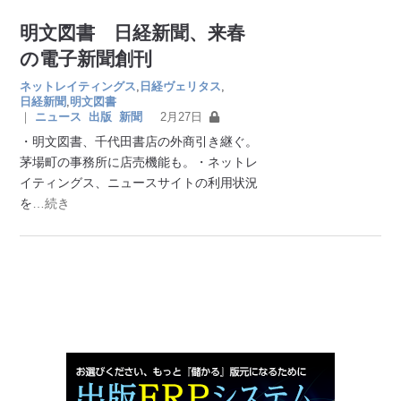
明文図書 日経新聞、来春
の電子新聞創刊
ネットレイティングス
,
日経ヴェリタス
,
日経新聞
,
明文図書
｜
ニュース
出版
新聞
2月27日
・明文図書、千代田書店の外商引き継ぐ。
茅場町の事務所に店売機能も。・ネットレ
イティングス、ニュースサイトの利用状況
を
…続き