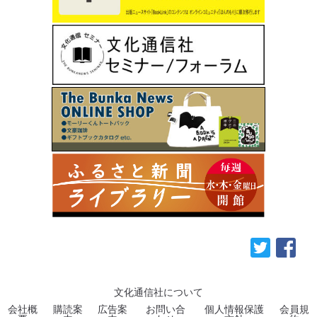
文化通信社について
会社概
購読案
広告案
お問い合
個人情報保護
会員規