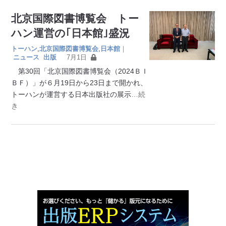
北京国際図書博覧会 トー
ハン運営の｢日本館｣盛況
トーハン
,
北京国際図書博覧会
,
日本館
｜
ニュース
出版
7月1日
第30回「北京国際図書博覧会（2024ＢＩ
ＢＦ）」が６月19日から23日まで開かれ、
トーハンが運営する日本出版社の展示
…続
き