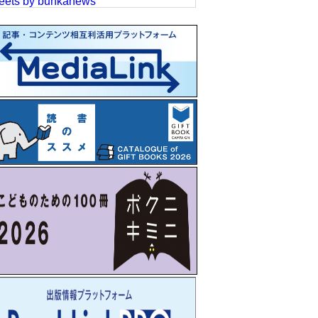
eets by bunkanews