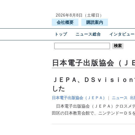
2026年8月8日（土曜日）
会社概要
購読案内
トップ
ニュース総合
インタビュー
日本電子出版協会（Ｊ
ＪＥＰＡ、ＤＳｖｉｓｉｏｎ
した
日本電子出版協会（ＪＥＰＡ）
｜
ニュース
出
日本電子出版協会（ＪＥＰＡ）クロスメディ
田区の日本教育会館で、ニンテンドーＤＳ