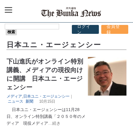
ログイ
会員登
ン
録
日本ユニ・エージェンシー
下山進氏がオンライン特別
講義、メディアの現役向け
に開講 日本ユニ・エージ
ェンシー
メディア
,
日本ユニ・エージェンシー
｜
ニュース
新聞
10月15日
日本ユニ・エージェンシーは11月28
日、オンライン特別講義「２０５０年のメ
ディア 現役メディア
…続き