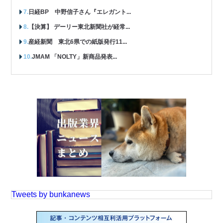
日経BP 中野信子さん『エレガント...
【決算】 デーリー東北新聞社が経常...
産経新聞 東北6県での紙版発行11...
JMAM 「NOLTY」新商品発表...
Tweets by bunkanews