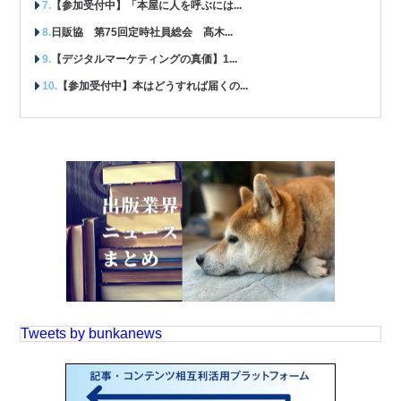
【参加受付中】「本屋に人を呼ぶには...
日販協 第75回定時社員総会 髙木...
【デジタルマーケティングの真価】1...
【参加受付中】本はどうすれば届くの...
Tweets by bunkanews