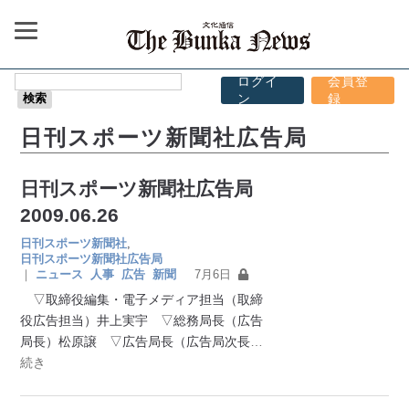
ログイ
会員登
ン
録
日刊スポーツ新聞社広告局
日刊スポーツ新聞社広告局
2009.06.26
日刊スポーツ新聞社
,
日刊スポーツ新聞社広告局
｜
ニュース
人事
広告
新聞
7月6日
▽取締役編集・電子メディア担当（取締
役広告担当）井上実宇 ▽総務局長（広告
局長）松原譲 ▽広告局長（広告局次長
…
続き