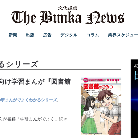
新聞
出版
広告
デジタル
コラム
業界スケジュ
るシリーズ
学生向け学習まんが『図書館
学研まんがでよくわかるシリーズ
,
んが書籍「学研まんがでよく
…続き