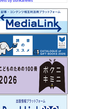
eets by bunkanews