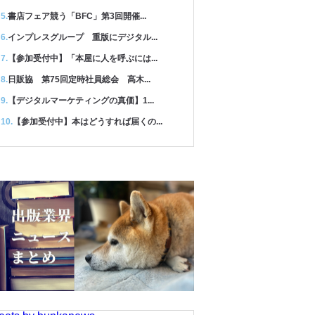
書店フェア競う「BFC」第3回開催...
インプレスグループ 重版にデジタル...
【参加受付中】「本屋に人を呼ぶには...
日販協 第75回定時社員総会 髙木...
【デジタルマーケティングの真価】1...
【参加受付中】本はどうすれば届くの...