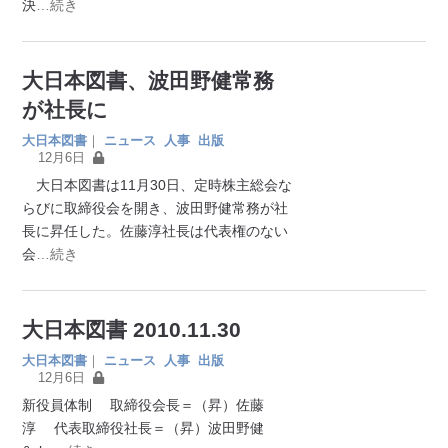
決
…続き
大日本図書、波田野健常務
が社長に
大日本図書
｜
ニュース
人事
出版
12月6日
大日本図書は11月30日、定時株主総会な
らびに取締役会を開き、波田野健常務が社
長に昇任した。佐藤淳社長は代表権のない
会
…続き
大日本図書 2010.11.30
大日本図書
｜
ニュース
人事
出版
12月6日
新役員体制 取締役会長＝（昇）佐藤
淳 代表取締役社長＝（昇）波田野健