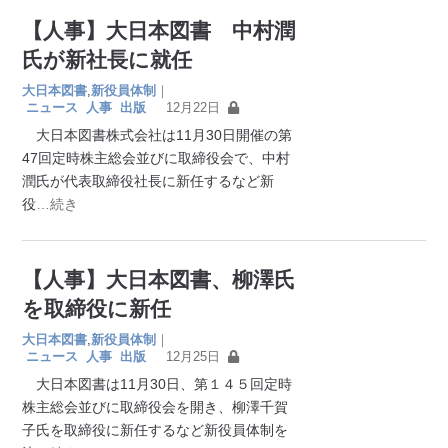
【人事】大日本図書 中村潤
氏が新社長に就任
大日本図書
,
新役員体制
｜
ニュース
人事
出版
12月22日
大日本図書株式会社は11月30日開催の第
47回定時株主総会並びに取締役会で、中村
潤氏が代表取締役社長に新任するなど新
役
…続き
【人事】大日本図書、柳澤氏
を取締役に新任
大日本図書
,
新役員体制
｜
ニュース
人事
出版
12月25日
大日本図書は11月30日、第１４５回定時
株主総会並びに取締役会を開き、柳澤千賀
子氏を取締役に新任するなど新役員体制を