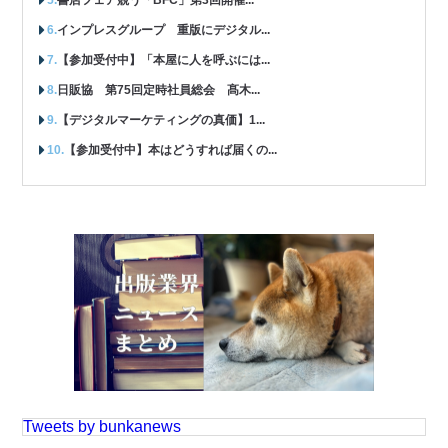
インプレスグループ 重版にデジタル...
【参加受付中】「本屋に人を呼ぶには...
日販協 第75回定時社員総会 髙木...
【デジタルマーケティングの真価】1...
【参加受付中】本はどうすれば届くの...
Tweets by bunkanews