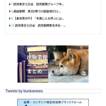
読売東京七日会 読売新聞グループ本...
産経新聞 東北6県での紙版発行11...
【参加受付中】「本屋に人を呼ぶには...
読売東京七日会 読売新聞東京本社・...
Tweets by bunkanews