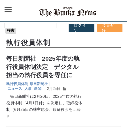
ログイ
会員登
ン
録
執行役員体制
毎日新聞社 2025年度の執
行役員体制決定 デジタル
担当の執行役員を専任に
執行役員体制
,
毎日新聞社
｜
ニュース
人事
新聞
2月25日
毎日新聞社は2月20日、2025年度の執行
役員体制（4月1日付）を決定し、取締役体
制（6月25日の株主総会、取締役会を
…続
き