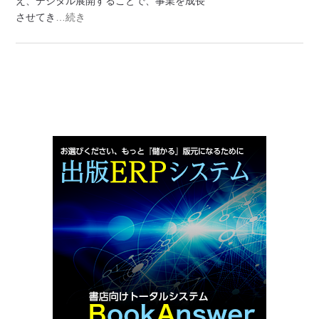
え、デジタル展開することで、事業を成長
させてき
…続き