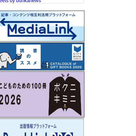
eets by bunkanews