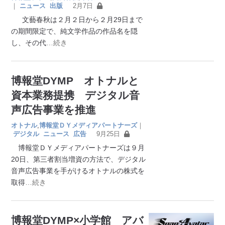
｜
ニュース
出版
2月7日
文藝春秋は２月２日から２月29日まで
の期間限定で、純文学作品の作品名を隠
し、その代
…続き
博報堂DYMP オトナルと
資本業務提携 デジタル音
声広告事業を推進
オトナル
,
博報堂ＤＹメディアパートナーズ
｜
デジタル
ニュース
広告
9月25日
博報堂ＤＹメディアパートナーズは９月
20日、第三者割当増資の方法で、デジタル
音声広告事業を手がけるオトナルの株式を
取得
…続き
博報堂DYMP×小学館 アバ