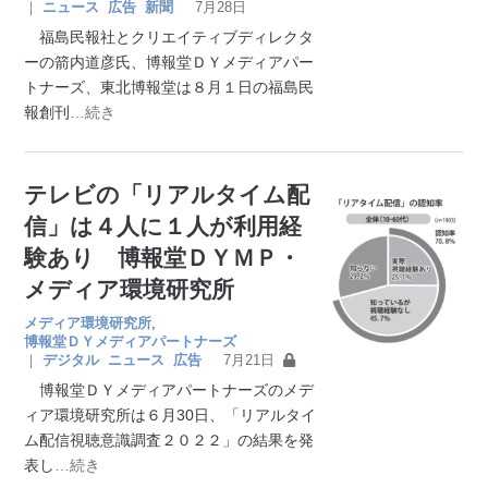
｜
ニュース
広告
新聞
7月28日
福島民報社とクリエイティブディレクタ
ーの箭内道彦氏、博報堂ＤＹメディアパー
トナーズ、東北博報堂は８月１日の福島民
報創刊
…続き
テレビの「リアルタイム配
信」は４人に１人が利用経
験あり 博報堂ＤＹＭＰ・
メディア環境研究所
メディア環境研究所
,
博報堂ＤＹメディアパートナーズ
｜
デジタル
ニュース
広告
7月21日
博報堂ＤＹメディアパートナーズのメデ
ィア環境研究所は６月30日、「リアルタイ
ム配信視聴意識調査２０２２」の結果を発
表し
…続き