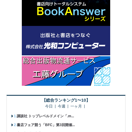
【総合ランキング1〜10】
今日
今週
一ヶ月
講談社 トップレベルドメイン「.m...
書店フェア競う「BFC」第3回開催...