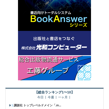
【総合ランキング1〜10】
今日
今週
一ヶ月
講談社 トップレベルドメイン「.m...