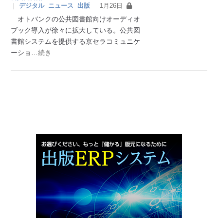
｜
デジタル
ニュース
出版
1月26日
オトバンクの公共図書館向けオーディオ
ブック導入が徐々に拡大している。公共図
書館システムを提供する京セラコミュニケ
ーショ
…続き