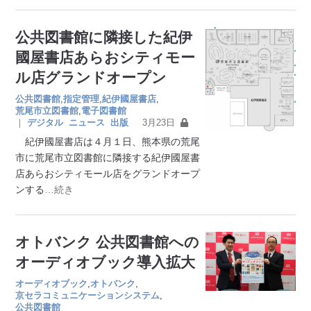
公共図書館に隣接した紀伊
國屋書店あらおシティモー
ル店グランドオープン
公共図書館
,
指定管理
,
紀伊國屋書店
,
荒尾市立図書館
,
電子図書館
｜
デジタル
ニュース
出版
3月23日
紀伊國屋書店は４月１日、熊本県の荒尾
市に荒尾市立図書館に隣接する紀伊國屋書
店あらおシティモール店をグランドオープ
ンする
…続き
オトバンク 公共図書館への
オーディオブック導入拡大
オーディオブック
,
オトバンク
,
京セラコミュニケーションシステム
,
公共図書館