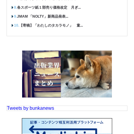
各スポーツ紙１部売り価格改定 月ぎ...
JMAM 「NOLTY」新商品発表...
【寄稿】「わたしのタカラモノ」 童...
Tweets by bunkanews