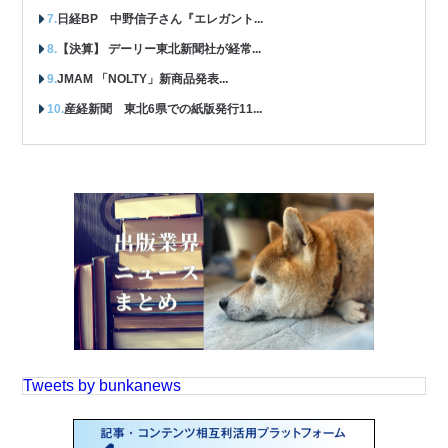
日経BP 中野信子さん『エレガント...
【決算】 デーリー東北新聞社が経常...
JMAM 「NOLTY」新商品発表...
産経新聞 東北6県での紙版発行11...
Tweets by bunkanews