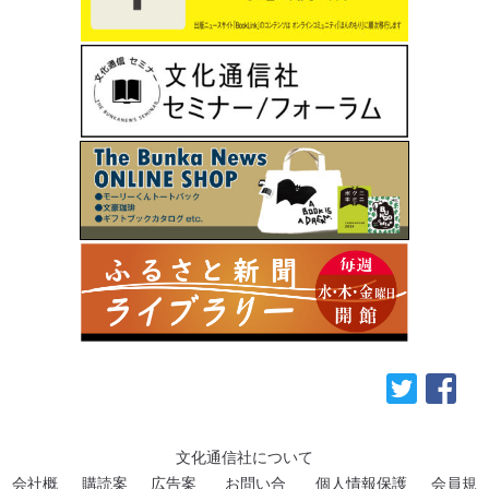
文化通信社について
会社概
購読案
広告案
お問い合
個人情報保護
会員規