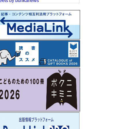
eets by bunkanews