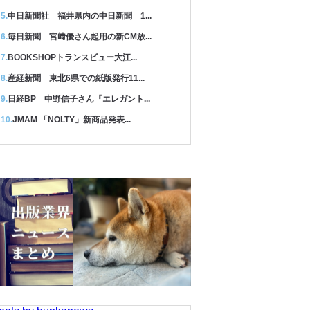
中日新聞社 福井県内の中日新聞 1...
毎日新聞 宮﨑優さん起用の新CM放...
BOOKSHOPトランスビュー大江...
産経新聞 東北6県での紙版発行11...
日経BP 中野信子さん『エレガント...
JMAM 「NOLTY」新商品発表...