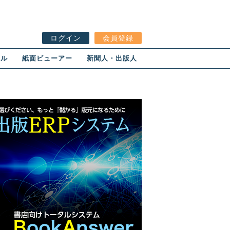
ログイン
会員登録
ール
紙面ビューアー
新聞人・出版人