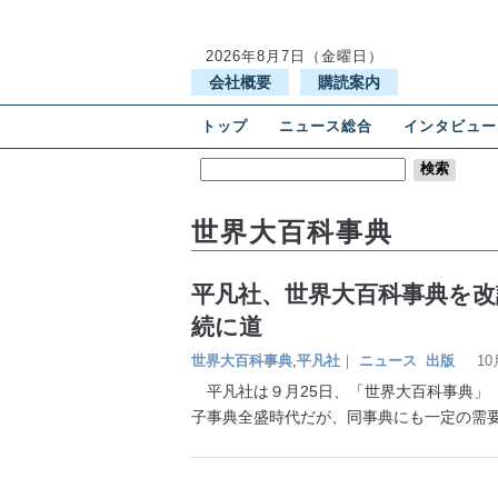
2026年8月7日（金曜日）
会社概要
購読案内
トップ
ニュース総合
インタビュー
世界大百科事典
平凡社、世界大百科事典を改
続に道
世界大百科事典
,
平凡社
｜
ニュース
出版
10
平凡社は９月25日、「世界大百科事典」（
子事典全盛時代だが、同事典にも一定の需