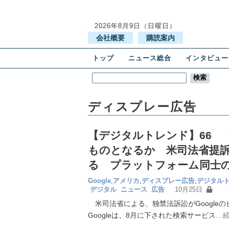
2026年8月9日（日曜日）
会社概要
購読案内
トップ
ニュース総合
インタビュー
ディスプレー広告
【デジタルトレンド】66 〝
ものとなるか 米司法省提
る プラットフォーム同士
Google
,
アメリカ
,
ディスプレー広告
,
デジタル
デジタル
ニュース
広告
10月25日
米司法省による、独禁法訴訟がGoogle
Googleは、8月に下された検索サービス
…