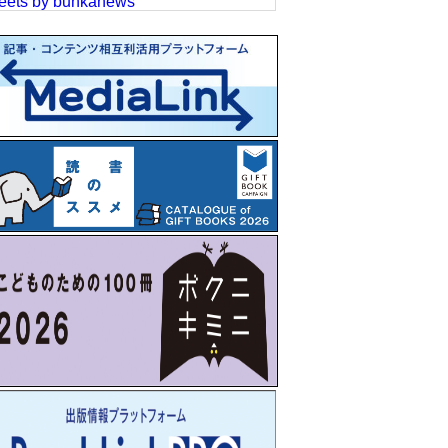
eets by bunkanews