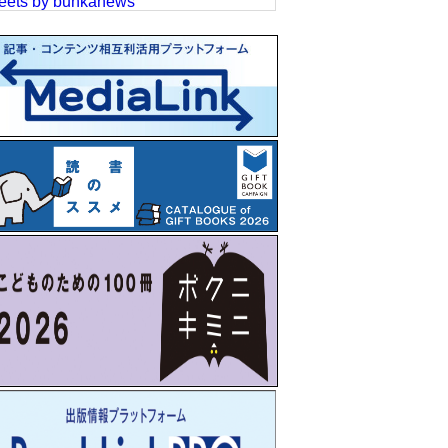
eets by bunkanews