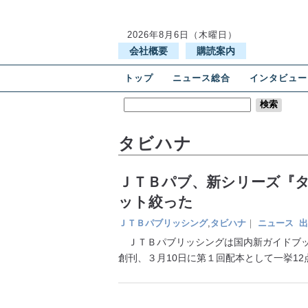
2026年8月6日（木曜日）
会社概要
購読案内
トップ
ニュース総合
インタビュー
タビハナ
ＪＴＢパブ、新シリーズ『タ
ット絞った
ＪＴＢパブリッシング
,
タビハナ
｜
ニュース
出
ＪＴＢパブリッシングは国内新ガイドブッ
創刊、３月10日に第１回配本として一挙12