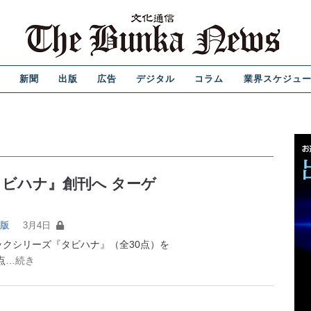
新聞
出版
広告
デジタル
コラム
業界スケジュ
ビハナ』創刊へ ターゲ
版
3月4日
クシリーズ『タビハナ』（全30点）を
点
…続き