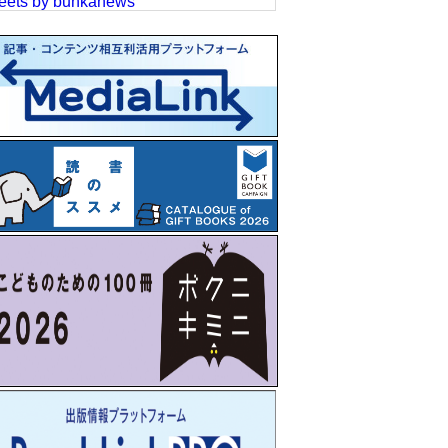
eets by bunkanews