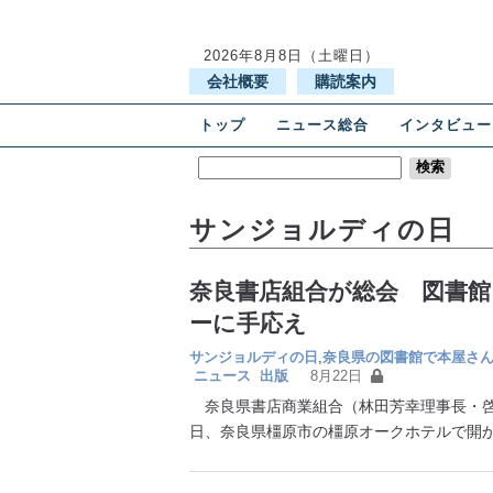
2026年8月8日（土曜日）
会社概要
購読案内
トップ
ニュース総合
インタビュー
サンジョルディの日
奈良書店組合が総会 図書
ーに手応え
サンジョルディの日
,
奈良県の図書館で本屋さ
ニュース
出版
8月22日
奈良県書店商業組合（林田芳幸理事長・啓
日、奈良県橿原市の橿原オークホテルで開