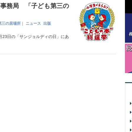
挙事務局 「子ども第三の
第三の居場所
｜
ニュース
出版
23日の「サンジョルディの日」にあ