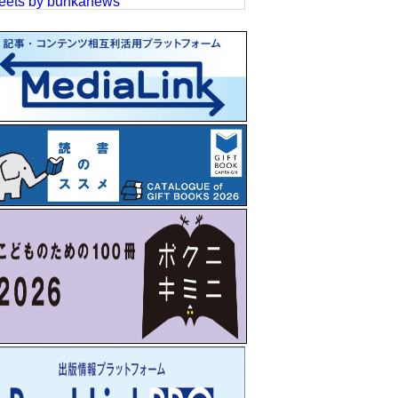
eets by bunkanews