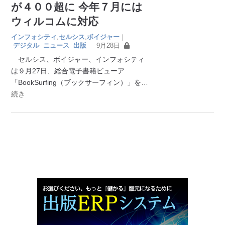
が４００超に 今年７月には
ウィルコムに対応
インフォシティ
,
セルシス
,
ボイジャー
｜
デジタル
ニュース
出版
9月28日
セルシス、ボイジャー、インフォシティ
は９月27日、総合電子書籍ビューア
「BookSurfing（ブックサーフィン）」を
…
続き