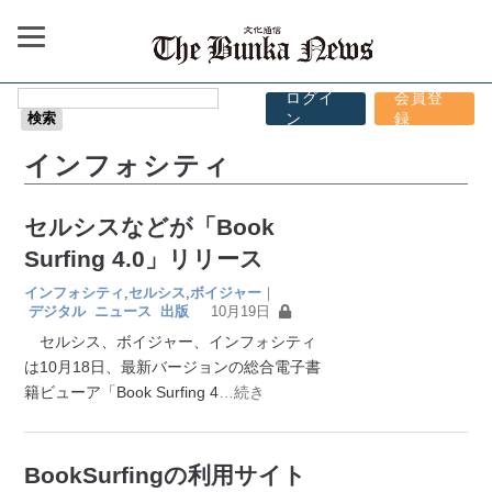
ログイ
会員登
ン
録
インフォシティ
セルシスなどが「Book
Surfing 4.0」リリース
インフォシティ
,
セルシス
,
ボイジャー
｜
デジタル
ニュース
出版
10月19日
セルシス、ボイジャー、インフォシティ
は10月18日、最新バージョンの総合電子書
籍ビューア「Book Surfing 4
…続き
BookSurfingの利用サイト