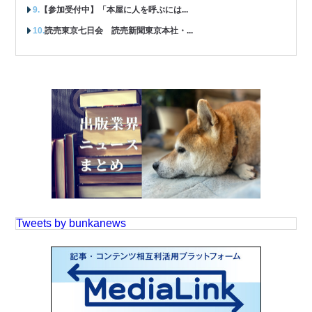
【参加受付中】「本屋に人を呼ぶには...
読売東京七日会 読売新聞東京本社・...
Tweets by bunkanews