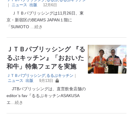
｜
ニュース
出版
12月6日
ＪＴＢパブリッシングは11月26日、東
京・新宿区のBEAMS JAPAN１階に
「SUMOTO
…続き
ＪＴＢパブリッシング 『る
るぶキッチン』「おおいた
和牛」特集フェアを実施
ＪＴＢパブリッシング
,
るるぶキッチン
｜
ニュース
出版
9月13日
JTBパブリッシングは、直営飲食店舗の
editor’s fav『るるぶキッチンASAKUSA
エ
…続き